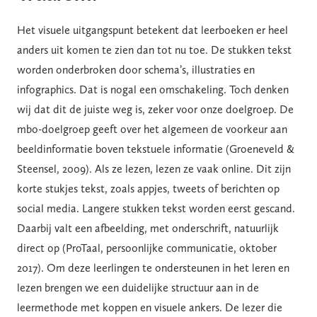
Het visuele uitgangspunt betekent dat leerboeken er heel
anders uit komen te zien dan tot nu toe. De stukken tekst
worden onderbroken door schema’s, illustraties en
infographics. Dat is nogal een omschakeling. Toch denken
wij dat dit de juiste weg is, zeker voor onze doelgroep. De
mbo-doelgroep geeft over het algemeen de voorkeur aan
beeldinformatie boven tekstuele informatie (Groeneveld &
Steensel, 2009). Als ze lezen, lezen ze vaak online. Dit zijn
korte stukjes tekst, zoals appjes, tweets of berichten op
social media. Langere stukken tekst worden eerst gescand.
Daarbij valt een afbeelding, met onderschrift, natuurlijk
direct op (ProTaal, persoonlijke communicatie, oktober
2017). Om deze leerlingen te ondersteunen in het leren en
lezen brengen we een duidelijke structuur aan in de
leermethode met koppen en visuele ankers. De lezer die