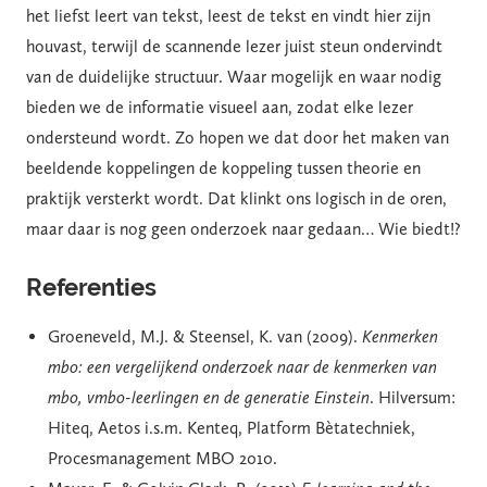
het liefst leert van tekst, leest de tekst en vindt hier zijn
houvast, terwijl de scannende lezer juist steun ondervindt
van de duidelijke structuur. Waar mogelijk en waar nodig
bieden we de informatie visueel aan, zodat elke lezer
ondersteund wordt. Zo hopen we dat door het maken van
beeldende koppelingen de koppeling tussen theorie en
praktijk versterkt wordt. Dat klinkt ons logisch in de oren,
maar daar is nog geen onderzoek naar gedaan… Wie biedt!?
Referenties
Groeneveld, M.J. & Steensel, K. van (2009).
Kenmerken
mbo: een vergelijkend onderzoek naar de kenmerken van
mbo, vmbo-leerlingen en de generatie Einstein
. Hilversum:
Hiteq, Aetos i.s.m. Kenteq, Platform Bètatechniek,
Procesmanagement MBO 2010.