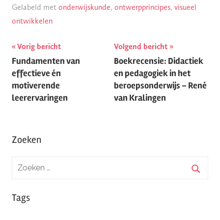
Gelabeld met
onderwijskunde
,
ontwerpprincipes
,
visueel
ontwikkelen
Vorig bericht
Volgend bericht
Berichtnavigatie
Fundamenten van
Boekrecensie: Didactiek
effectieve én
en pedagogiek in het
motiverende
beroepsonderwijs – René
leerervaringen
van Kralingen
Zoeken
Tags