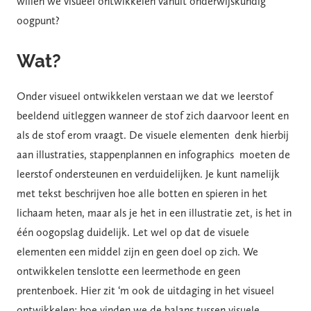
willen we visueel ontwikkelen vanuit onderwijskundig
oogpunt?
Wat?
Onder visueel ontwikkelen verstaan we dat we leerstof
beeldend uitleggen wanneer de stof zich daarvoor leent en
als de stof erom vraagt. De visuele elementen ­ denk hierbij
aan illustraties, stappenplannen en infographics ­ moeten de
leerstof ondersteunen en verduidelijken. Je kunt namelijk
met tekst beschrijven hoe alle botten en spieren in het
lichaam heten, maar als je het in een illustratie zet, is het in
één oogopslag duidelijk. Let wel op dat de visuele
elementen een middel zijn en geen doel op zich. We
ontwikkelen tenslotte een leermethode en geen
prentenboek. Hier zit ‘m ook de uitdaging in het visueel
ontwikkelen: hoe vinden we de balans tussen visuele