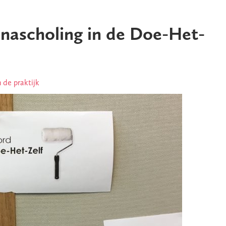
n nascholing in de Doe-Het-
n de praktijk