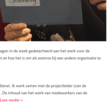
dagen in de week gedetacheerd aan het werk voor de
t en hoe het is om als externe bij een andere organisatie te
gdienst. Ik werk samen met de projectleider (van de
19. De inhoud van het werk van medewerkers van de
Lees verder »