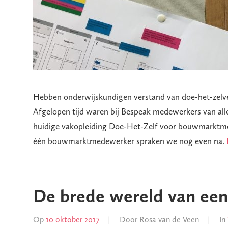
Hebben onderwijskundigen verstand van doe-het-zelv
Afgelopen tijd waren bij Bespeak medewerkers van alle
huidige vakopleiding Doe-Het-Zelf voor bouwmarktmed
één bouwmarktmedewerker spraken we nog even na.
De brede wereld van een
Op
10 oktober 2017
Door
Rosa van de Veen
In