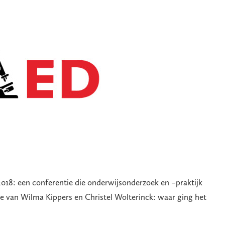
018: een conferentie die onderwijsonderzoek en –praktijk
ssie van Wilma Kippers en Christel Wolterinck: waar ging het