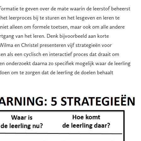
formatie te geven over de mate waarin de leerstof beheerst
et leerproces bij te sturen en het lesgeven en leren te
 niet alleen om formele toetsen, maar ook om alle andere
gang van het leren. Denk bijvoorbeeld aan korte
 Wilma en Christel presenteren vijf strategieën voor
sen als een cyclisch en interactief proces dat draait om
en onderzoekt daarna zo specifiek mogelijk waar de leerling
 doen om te zorgen dat de leerling de doelen behaalt