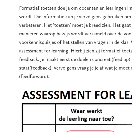
Formatief toetsen doe je om docenten en leerlingen in
wordt. Die informatie kun je vervolgens gebruiken om h
verbeteren. Het ‘toetsen’ moet je breed zien. Het gaat
manieren waarop bewijs wordt verzameld over de voort
voorkennisquizjes of het stellen van vragen in de klas.
assessment for learning. Hierbij zien zij formatief toet
feedback. Je maakt eerst de doelen concreet (feed up) 
staat(feedback). Vervolgens vraag je je af wat je moet
(feedforward).